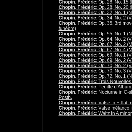
Chopin, Frédéric
: Op. 28, No. 15 
Chopin, Frédéric
: Op. 28, No. 20 
Chopin, Frédéric
: Op. 32, No. 1 (
Chopin, Frédéric
: Op. 34, No. 2 (V
Chopin, Frédéric
: Op. 35, 3rd mo
funèbre)
Chopin, Frédéric
: Op. 55, No. 1 (
Chopin, Frédéric
: Op. 64, No. 2 (V
Chopin, Frédéric
: Op. 67, No. 2 (
Chopin, Frédéric
: Op. 67, No. 4 (
Chopin, Frédéric
: Op. 69, No. 1 (V
Chopin, Frédéric
: Op. 69, No. 2 (V
Chopin, Frédéric
: Op. 70, No. 2 (V
Chopin, Frédéric
: Op. 70, No. 3 (V
Chopin, Frédéric
: Op. 72, No. 1 (
Chopin, Frédéric
: Trois Nouvelles
Chopin, Frédéric
: Feuille d'Album
Chopin, Frédéric
: Nocturne in C-s
Posth.
Chopin, Frédéric
: Valse in E-flat 
Chopin, Frédéric
: Valse mélancoli
Chopin, Frédéric
: Waltz in A minor