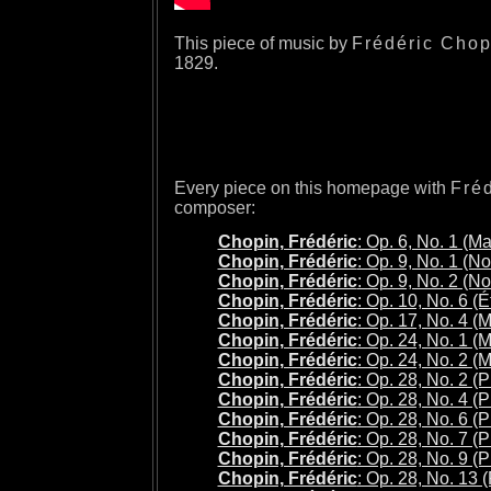
This piece of music by
Frédéric Chop
1829.
Every piece on this homepage with
Fré
composer:
Chopin, Frédéric
: Op. 6, No. 1 (M
Chopin, Frédéric
: Op. 9, No. 1 (N
Chopin, Frédéric
: Op. 9, No. 2 (N
Chopin, Frédéric
: Op. 10, No. 6 (
Chopin, Frédéric
: Op. 17, No. 4 (
Chopin, Frédéric
: Op. 24, No. 1 (
Chopin, Frédéric
: Op. 24, No. 2 (
Chopin, Frédéric
: Op. 28, No. 2 (
Chopin, Frédéric
: Op. 28, No. 4 (
Chopin, Frédéric
: Op. 28, No. 6 (
Chopin, Frédéric
: Op. 28, No. 7 (
Chopin, Frédéric
: Op. 28, No. 9 (
Chopin, Frédéric
: Op. 28, No. 13 