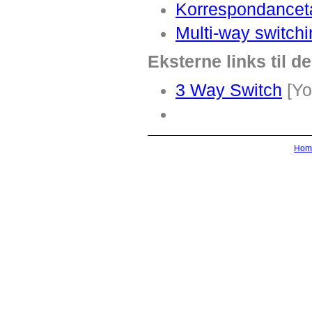
Korrespondance
Multi-way switchi
Eksterne links til d
3 Way Switch
[Yo
Hom